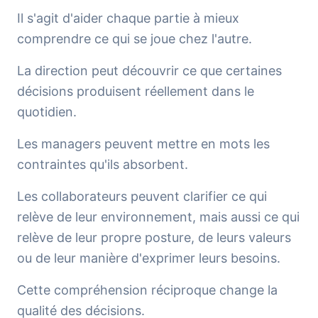
Il s'agit d'aider chaque partie à mieux
comprendre ce qui se joue chez l'autre.
La direction peut découvrir ce que certaines
décisions produisent réellement dans le
quotidien.
Les managers peuvent mettre en mots les
contraintes qu'ils absorbent.
Les collaborateurs peuvent clarifier ce qui
relève de leur environnement, mais aussi ce qui
relève de leur propre posture, de leurs valeurs
ou de leur manière d'exprimer leurs besoins.
Cette compréhension réciproque change la
qualité des décisions.