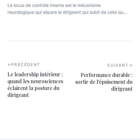
Le locus de contrôle interne est le mécanisme
neurologique qui sépare le dirigeant qui subit de celui qui
pilote. Voici comment le recalibrer.
PRÉCÉDENT
SUIVANT
Le leadership intérieur :
Performance durable :
quand les neurosciences
sortir de l'épuisement du
éclairent la posture du
dirigeant
dirigeant